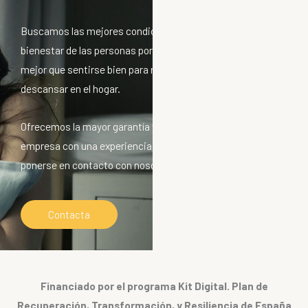
Buscamos las mejores condiciones posibles para el
bienestar de las personas porque sabemos no hay nada
mejor que sentirse bien para rendir en el trabajo o
descansar en el hogar.
Ofrecemos la mayor garantía y seriedad propias de una
empresa con una experiencia de más de 5 décadas. Puede
ponerse en contacto con nosotros sin ningún compromiso.
Contacta
Financiado por el programa Kit Digital. Plan de
Recuperación, Transformación, y Resiliencia de España